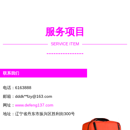
准备先进
急救援伙伴
急充电器材
产品参考
服务项目
SERVICE ITEM
----------------
联系我们
电话：6163888
邮箱：dddk**
fzy@163.com
网址：
www.defeng137.com
地址：辽宁省丹东市振兴区胜利街300号